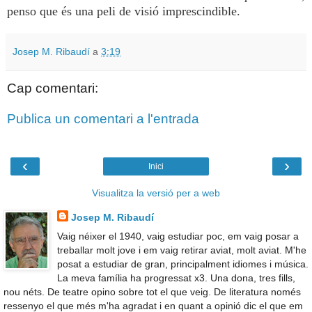
penso que és una peli de visió imprescindible.
Josep M. Ribaudí
a
3:19
Cap comentari:
Publica un comentari a l'entrada
‹
›
Inici
Visualitza la versió per a web
Josep M. Ribaudí
Vaig néixer el 1940, vaig estudiar poc, em vaig posar a
treballar molt jove i em vaig retirar aviat, molt aviat. M'he
posat a estudiar de gran, principalment idiomes i música.
La meva família ha progressat x3. Una dona, tres fills,
nou néts. De teatre opino sobre tot el que veig. De literatura només
ressenyo el que més m'ha agradat i en quant a opinió dic el que em